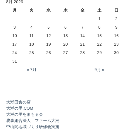
8月 2026
月
火
水
木
金
土
日
1
2
3
4
5
6
7
8
9
10
11
12
13
14
15
16
17
18
19
20
21
22
23
24
25
26
27
28
29
30
31
« 7月
9月 »
大潮田舎の店
大潮の里.COM
大潮の里をまもる会
農事組合法人 ファーム大潮
中山間地域づくり研修会実施