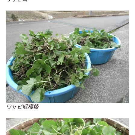
ワサビ収穫後