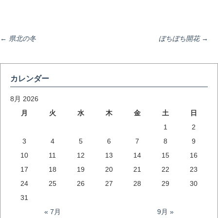
投
←
県北の冬
ぼちぼち開花
→
稿
カレンダー
ナ
8月 2026
月
火
水
木
金
土
日
1
2
ビ
3
4
5
6
7
8
9
10
11
12
13
14
15
16
ゲ
17
18
19
20
21
22
23
24
25
26
27
28
29
30
ー
31
« 7月
9月 »