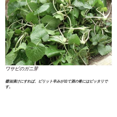
ワサビのガニ芽
醬油漬けにすれば、ピリット辛みが出て酒の肴にはピッタリで
す。