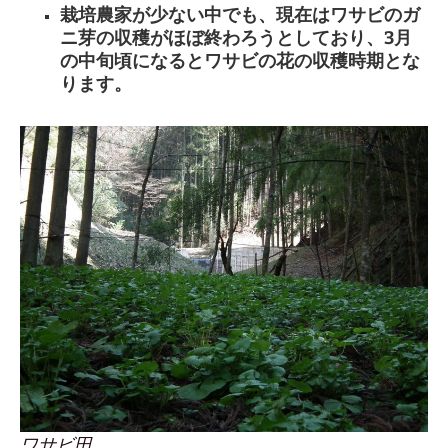
栽培農家が少ない中でも、現在はワサビのガ
ニ芽の収穫がほぼ終わろうとしており、3月
の中旬頃になるとワサビの花の収穫時期とな
ります。
ワサビ田