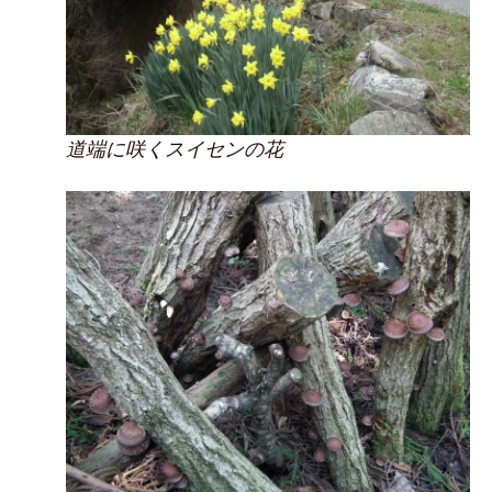
道端に咲くスイセンの花