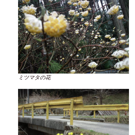
ミツマタの花