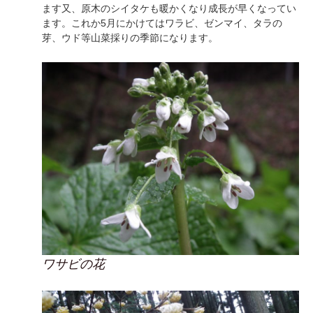
ます又、原木のシイタケも暖かくなり成長が早くなってい
ます。これか5月にかけてはワラビ、ゼンマイ、タラの
芽、ウド等山菜採りの季節になります。
ワサビの花