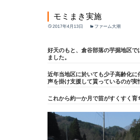
モミまき実施
2017年4月13日
ファーム大潮
好天のもと、倉谷部落の芋掘地区で
ました。
近年当地区に於いても少子高齢化に
声を掛け支援して貰っているのが実
これから約一か月で苗がすくすく育