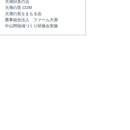
大潮田舎の店
大潮の里.COM
大潮の里をまもる会
農事組合法人 ファーム大潮
中山間地域づくり研修会実施