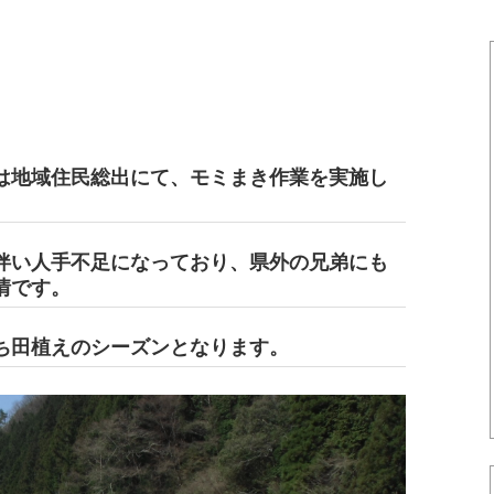
は地域住民総出にて、モミまき作業を実施し
伴い人手不足になっており、県外の兄弟にも
情です。
ち田植えのシーズンとなります。