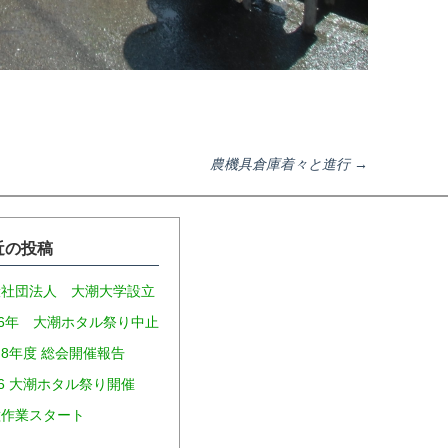
農機具倉庫着々と進行
→
近の投稿
般社団法人 大潮大学設立
26年 大潮ホタル祭り中止
8年度 総会開催報告
26 大潮ホタル祭り開催
種作業スタート