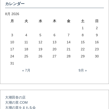
カレンダー
ナ
8月 2026
月
火
水
木
金
土
日
ビ
1
2
3
4
5
6
7
8
9
ゲ
10
11
12
13
14
15
16
17
18
19
20
21
22
23
ー
24
25
26
27
28
29
30
31
シ
« 7月
9月 »
ョ
大潮田舎の店
ン
大潮の里.COM
大潮の里をまもる会