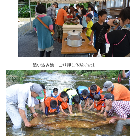
追い込み漁 ごり押し体験その1