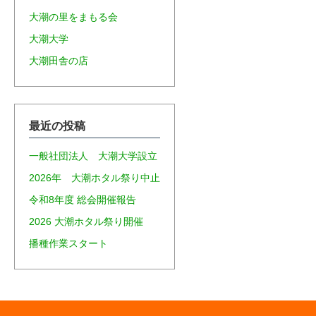
大潮の里をまもる会
大潮大学
大潮田舎の店
最近の投稿
一般社団法人 大潮大学設立
2026年 大潮ホタル祭り中止
令和8年度 総会開催報告
2026 大潮ホタル祭り開催
播種作業スタート