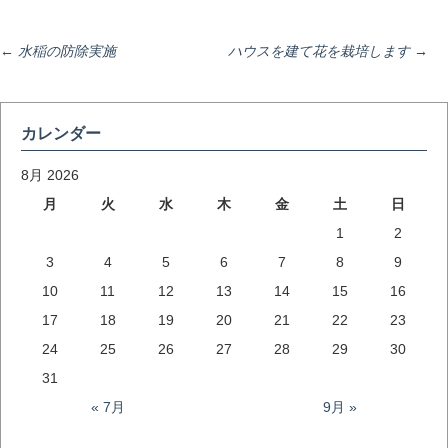
投
←
水稲の防除実施
ハウスを建て花を栽培します
→
稿
カレンダー
ナ
8月 2026
月
火
水
木
金
土
日
1
2
ビ
3
4
5
6
7
8
9
10
11
12
13
14
15
16
ゲ
17
18
19
20
21
22
23
24
25
26
27
28
29
30
ー
31
« 7月
9月 »
シ