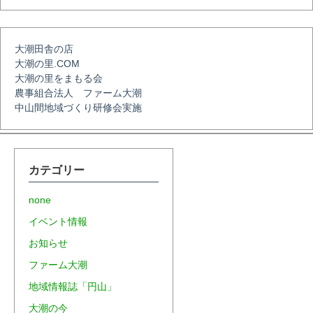
ョ
大潮田舎の店
大潮の里.COM
ン
大潮の里をまもる会
農事組合法人 ファーム大潮
中山間地域づくり研修会実施
カテゴリー
none
イベント情報
お知らせ
ファーム大潮
地域情報誌「円山」
大潮の今