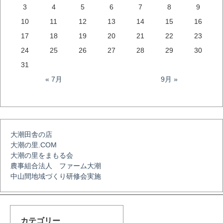
ビ
3
4
5
6
7
8
9
10
11
12
13
14
15
16
ゲ
17
18
19
20
21
22
23
24
25
26
27
28
29
30
ー
31
« 7月
9月 »
シ
ョ
大潮田舎の店
大潮の里.COM
ン
大潮の里をまもる会
農事組合法人 ファーム大潮
中山間地域づくり研修会実施
カテゴリー