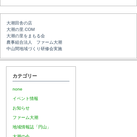
シ
ョ
大潮田舎の店
大潮の里.COM
ン
大潮の里をまもる会
農事組合法人 ファーム大潮
中山間地域づくり研修会実施
カテゴリー
none
イベント情報
お知らせ
ファーム大潮
地域情報誌「円山」
大潮の今