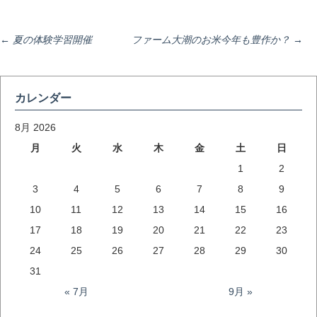
投
←
夏の体験学習開催
ファーム大潮のお米今年も豊作か？
→
稿
カレンダー
ナ
8月 2026
月
火
水
木
金
土
日
1
2
ビ
3
4
5
6
7
8
9
10
11
12
13
14
15
16
ゲ
17
18
19
20
21
22
23
24
25
26
27
28
29
30
ー
31
« 7月
9月 »