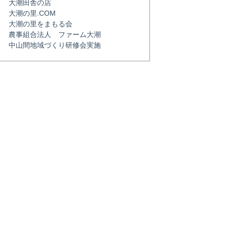
大潮田舎の店
大潮の里.COM
大潮の里をまもる会
農事組合法人 ファーム大潮
中山間地域づくり研修会実施