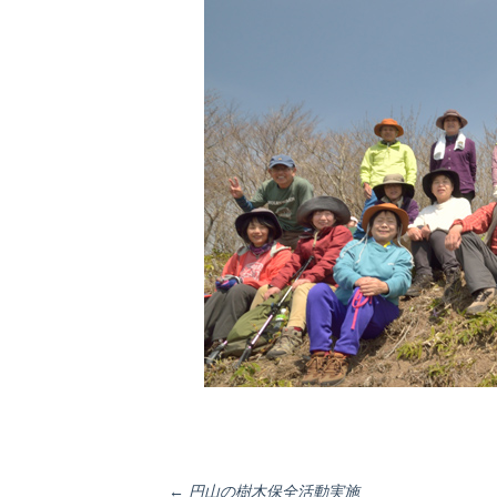
←
円山の樹木保全活動実施