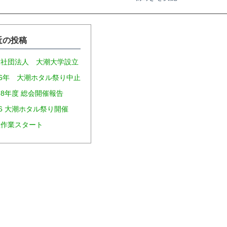
近の投稿
般社団法人 大潮大学設立
26年 大潮ホタル祭り中止
8年度 総会開催報告
26 大潮ホタル祭り開催
種作業スタート