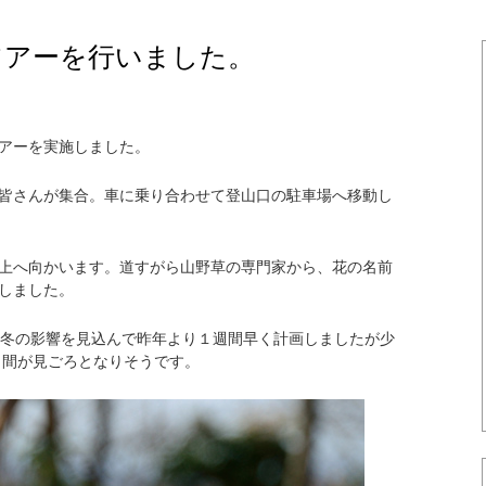
ツアーを行いました。
アーを実施しました。
皆さんが集合。車に乗り合わせて登山口の駐車場へ移動し
上へ向かいます。道すがら山野草の専門家から、花の名前
しました。
暖冬の影響を見込んで昨年より１週間早く計画しましたが少
 間が見ごろとなりそうです。