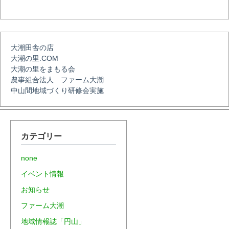
ョ
大潮田舎の店
ン
大潮の里.COM
大潮の里をまもる会
農事組合法人 ファーム大潮
中山間地域づくり研修会実施
カテゴリー
none
イベント情報
お知らせ
ファーム大潮
地域情報誌「円山」