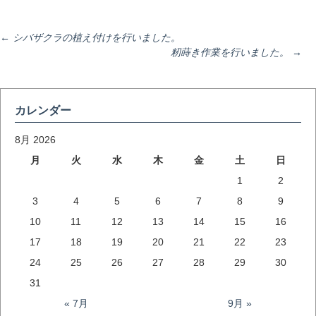
投
←
シバザクラの植え付けを行いました。
籾蒔き作業を行いました。
→
稿
カレンダー
ナ
8月 2026
月
火
水
木
金
土
日
ビ
1
2
3
4
5
6
7
8
9
ゲ
10
11
12
13
14
15
16
17
18
19
20
21
22
23
ー
24
25
26
27
28
29
30
31
シ
« 7月
9月 »