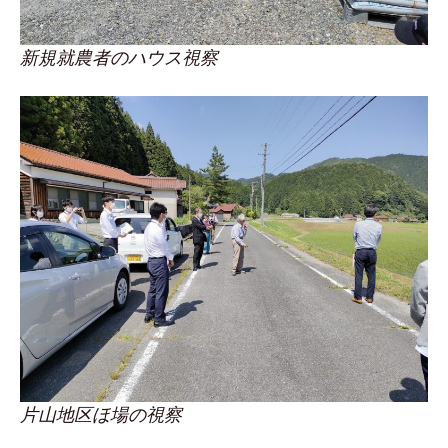
新規就農者のハウス視察
片山地区ほ場の視察