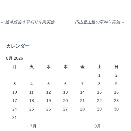
投
←
通常総会＆草刈り作業実施
円山登山道の草刈り実施
→
稿
カレンダー
ナ
8月 2026
月
火
水
木
金
土
日
1
2
ビ
3
4
5
6
7
8
9
10
11
12
13
14
15
16
ゲ
17
18
19
20
21
22
23
24
25
26
27
28
29
30
ー
31
« 7月
9月 »