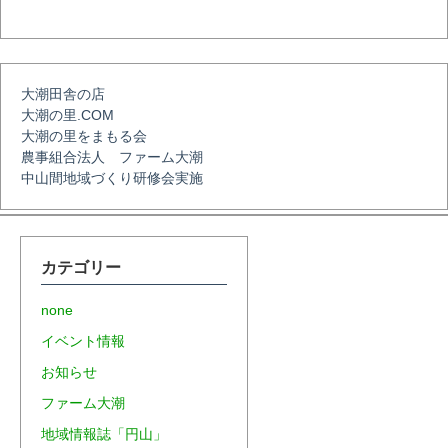
シ
ョ
大潮田舎の店
大潮の里.COM
ン
大潮の里をまもる会
農事組合法人 ファーム大潮
中山間地域づくり研修会実施
カテゴリー
none
イベント情報
お知らせ
ファーム大潮
地域情報誌「円山」