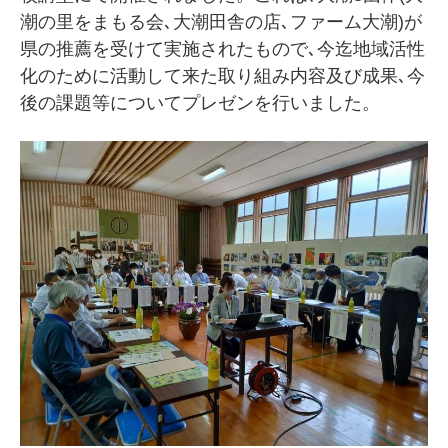
潮の里をまもる会､大潮田舎の店､ファーム大潮)が
県の推薦を受けて実施されたもので､今迄地域活性
化のために活動して来た取り組み内容及び成果､今
後の課題等についてプレゼンを行いました。