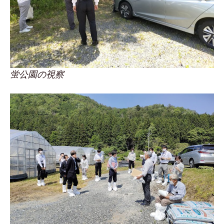
蛍公園の視察