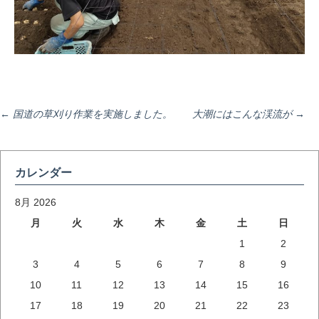
投
←
国道の草刈り作業を実施しました。
大潮にはこんな渓流が
→
稿
カレンダー
ナ
8月 2026
月
火
水
木
金
土
日
1
2
ビ
3
4
5
6
7
8
9
10
11
12
13
14
15
16
ゲ
17
18
19
20
21
22
23