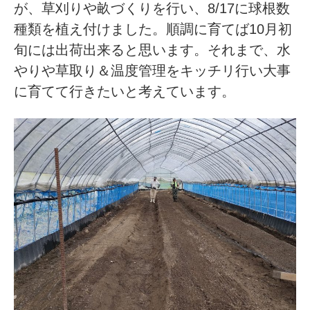
が、草刈りや畝づくりを行い、8/17に球根数
種類を植え付けました。順調に育てば10月初
旬には出荷出来ると思います。それまで、水
やりや草取り＆温度管理をキッチリ行い大事
に育てて行きたいと考えています。