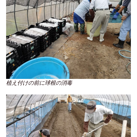
植え付けの前に球根の消毒