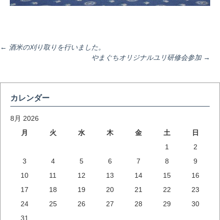
投
←
酒米の刈り取りを行いました。
やまぐちオリジナルユリ研修会参加
→
稿
カレンダー
ナ
8月 2026
月
火
水
木
金
土
日
ビ
1
2
3
4
5
6
7
8
9
ゲ
10
11
12
13
14
15
16
17
18
19
20
21
22
23
ー
24
25
26
27
28
29
30
31