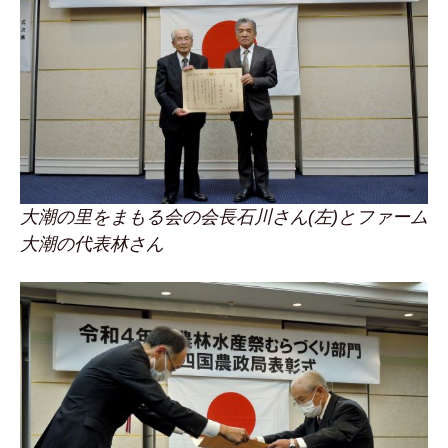
大潮の里をまもる会の会長石川さん(左)とファーム
大潮の代表林さん