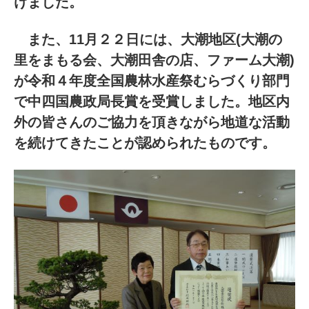
けました。
また、11月２２日には、大潮地区(大潮の
里をまもる会、大潮田舎の店、ファーム大潮)
が令和４年度全国農林水産祭むらづくり部門
で中四国農政局長賞を受賞しました。地区内
外の皆さんのご協力を頂きながら地道な活動
を続けてきたことが認められたものです。