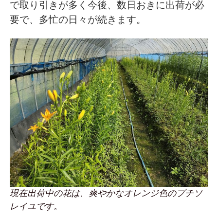
で取り引きが多く今後、数日おきに出荷が必
要で、多忙の日々が続きます。
現在出荷中の花は、爽やかなオレンジ色のプチソ
レイユです。