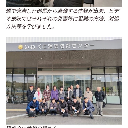
煙で充満した部屋から避難する体験が出来、ビデ
オ放映ではそれぞれの災害毎に避難の方法、対処
方法等を学びました。