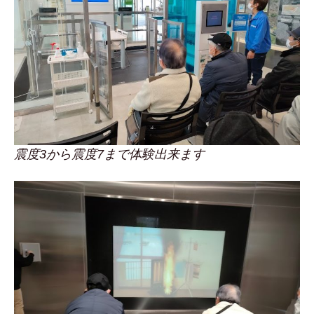
震度3から震度7まで体験出来ます