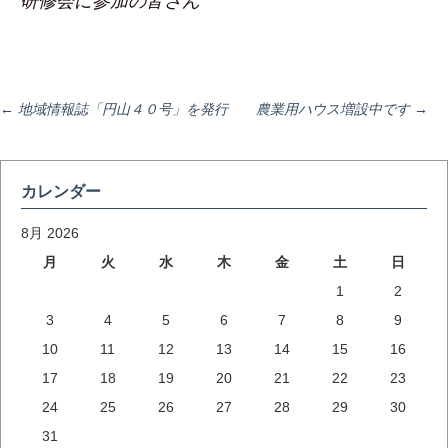
研修会に参加の皆さん
投
←
地域情報誌「円山４０号」を発行
農業用ハウス増設中です
→
稿
カレンダー
ナ
8月 2026
月
火
水
木
金
土
日
1
2
ビ
3
4
5
6
7
8
9
10
11
12
13
14
15
16
ゲ
17
18
19
20
21
22
23
24
25
26
27
28
29
30
ー
31