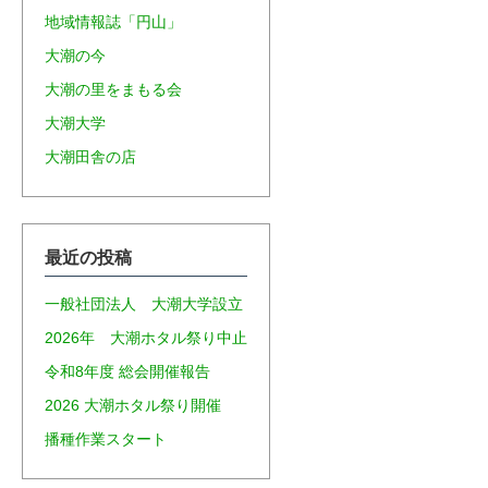
地域情報誌「円山」
大潮の今
大潮の里をまもる会
大潮大学
大潮田舎の店
最近の投稿
一般社団法人 大潮大学設立
2026年 大潮ホタル祭り中止
令和8年度 総会開催報告
2026 大潮ホタル祭り開催
播種作業スタート