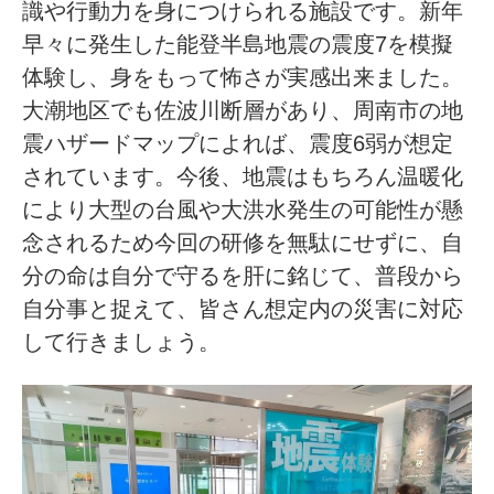
識や行動力を身につけられる施設です。新年
早々に発生した能登半島地震の震度7を模擬
体験し、身をもって怖さが実感出来ました。
大潮地区でも佐波川断層があり、周南市の地
震ハザードマップによれば、震度6弱が想定
されています。今後、地震はもちろん温暖化
により大型の台風や大洪水発生の可能性が懸
念されるため今回の研修を無駄にせずに、自
分の命は自分で守るを肝に銘じて、普段から
自分事と捉えて、皆さん想定内の災害に対応
して行きましょう。