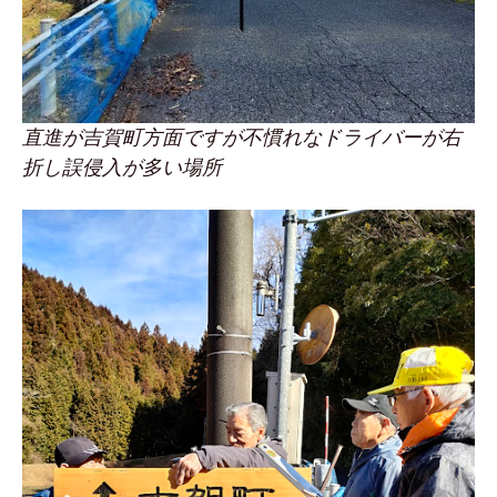
直進が吉賀町方面ですが不慣れなドライバーが右
折し誤侵入が多い場所