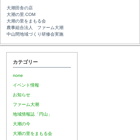
大潮田舎の店
ン
大潮の里.COM
大潮の里をまもる会
農事組合法人 ファーム大潮
中山間地域づくり研修会実施
カテゴリー
none
イベント情報
お知らせ
ファーム大潮
地域情報誌「円山」
大潮の今
大潮の里をまもる会