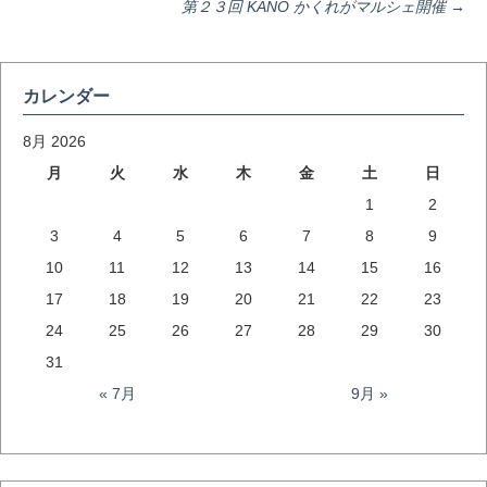
投
第２３回 KANO かくれがマルシェ開催
→
稿
カレンダー
ナ
8月 2026
月
火
水
木
金
土
日
ビ
1
2
3
4
5
6
7
8
9
ゲ
10
11
12
13
14
15
16
17
18
19
20
21
22
23
ー
24
25
26
27
28
29
30
31
シ
« 7月
9月 »
ョ