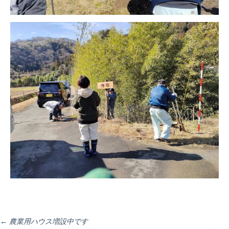
←
農業用ハウス増設中です