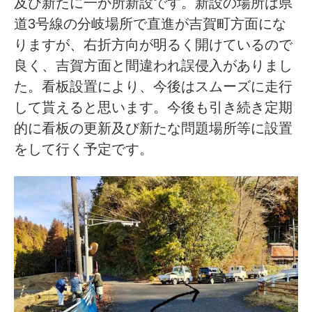
及び新たに一か所新設です。新設の場所は県
道3号線の分岐場所で直進が吉賀町方面にな
りますが、右折方向が明るく開けているので
良く、吉賀方面と間違われ誤侵入がありまし
た。看板設置により、今後はスムーズに走行
して貰えると思います。今後も引き続き定期
的に看板の更新及び新たな問題場所等に設置
をして行く予定です。