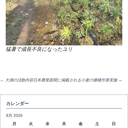
猛暑で成長不良になったユリ
投
←
大潮の活動内容日本農業新聞に掲載される
小麦の播種作業実施
→
稿
カレンダー
ナ
8月 2026
月
火
水
木
金
土
日