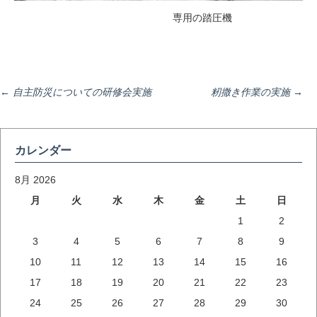
専用の踏圧機
投
←
自主防災についての研修会実施
籾撒き作業の実施
→
稿
カレンダー
ナ
8月 2026
月
火
水
木
金
土
日
1
2
ビ
3
4
5
6
7
8
9
10
11
12
13
14
15
16
ゲ
17
18
19
20
21
22
23
24
25
26
27
28
29
30