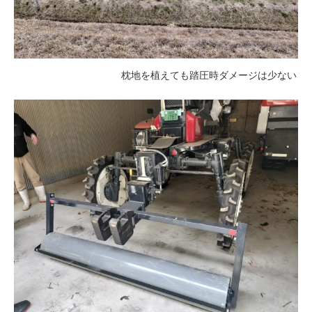
枕地を植えても踏圧時ダメージは少ない