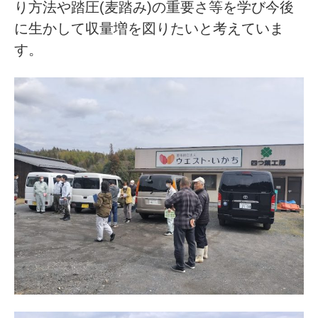
り方法や踏圧(麦踏み)の重要さ等を学び今後
に生かして収量増を図りたいと考えていま
す。