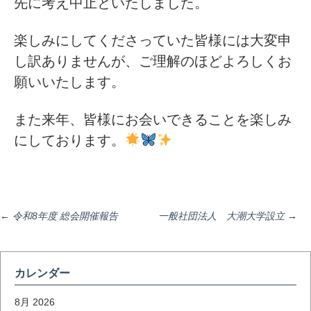
先に考え中止といたしました。
楽しみにしてくださっていた皆様には大変申
し訳ありませんが、ご理解のほどよろしくお
願いいたします。
また来年、皆様にお会いできることを楽しみ
にしております。
投
←
令和8年度 総会開催報告
一般社団法人 大潮大学設立
→
稿
カレンダー
8月 2026