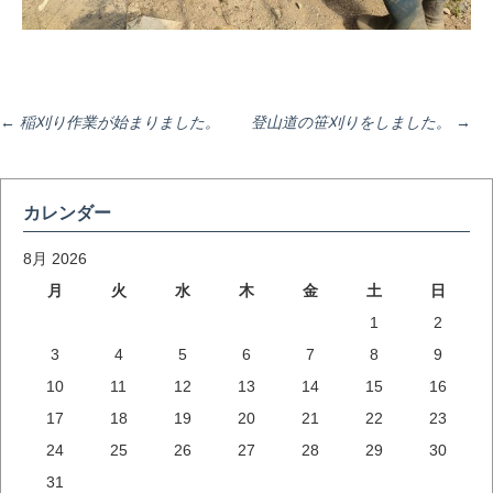
投
←
稲刈り作業が始まりました。
登山道の笹刈りをしました。
→
稿
カレンダー
ナ
8月 2026
月
火
水
木
金
土
日
1
2
ビ
3
4
5
6
7
8
9
10
11
12
13
14
15
16
ゲ
17
18
19
20
21
22
23
24
25
26
27
28
29
30
ー
31