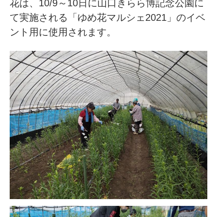
花は、10/9～10日に山口きらら博記念公園に
て実施される「ゆめ花マルシェ2021」のイベ
ント用に使用されます。